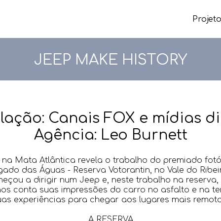
Projet
JEEP MAKE HISTORY
lação: Canais FOX e mídias di
Agência: Leo Burnett
 na Mata Atlântica revela o trabalho do premiado fot
ado das Águas - Reserva Votorantin, no Vale do Ribeir
eçou a dirigir num Jeep e, neste trabalho na reserva,
os conta suas impressões do carro no asfalto e na t
uas experiências para chegar aos lugares mais remoto
A RESERVA