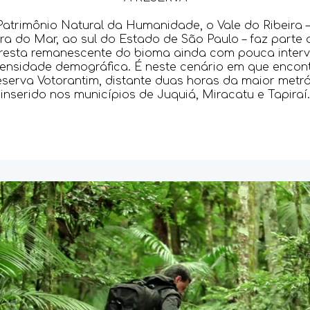
atrimônio Natural da Humanidade, o Vale do Ribeira –
ra do Mar, ao sul do Estado de São Paulo – faz parte
oresta remanescente do bioma ainda com pouca inte
densidade demográfica. É neste cenário em que enco
serva Votorantim, distante duas horas da maior metróp
inserido nos municípios de Juquiá, Miracatu e Tapiraí.