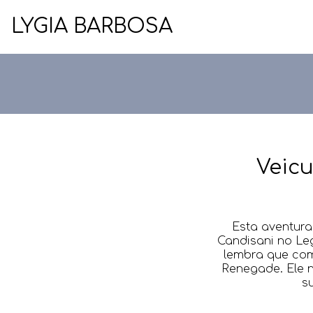
LYGIA BARBOSA
Veicu
Esta aventura
Candisani no Leg
lembra que com
Renegade. Ele n
s