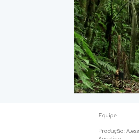
Equipe
Produção: Ales
Agostino