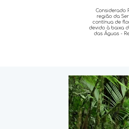
Considerado P
região da Ser
contínua de fl
devido à baixa 
das Águas - Re